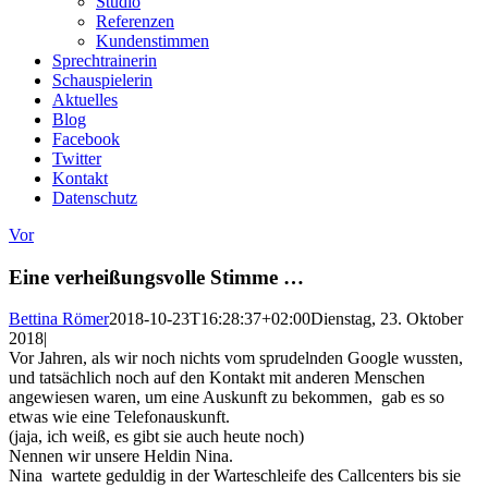
Studio
Referenzen
Kundenstimmen
Sprechtrainerin
Schauspielerin
Aktuelles
Blog
Facebook
Twitter
Kontakt
Datenschutz
Vor
Eine verheißungsvolle Stimme …
Bettina Römer
2018-10-23T16:28:37+02:00
Dienstag, 23. Oktober
2018
|
Vor Jahren, als wir noch nichts vom sprudelnden Google wussten,
und tatsächlich noch auf den Kontakt mit anderen Menschen
angewiesen waren, um eine Auskunft zu bekommen, gab es so
etwas wie eine Telefonauskunft.
(jaja, ich weiß, es gibt sie auch heute noch)
Nennen wir unsere Heldin Nina.
Nina wartete geduldig in der Warteschleife des Callcenters bis sie