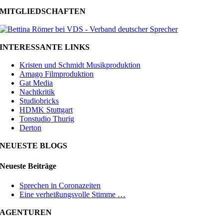
MITGLIEDSCHAFTEN
INTERESSANTE LINKS
Kristen und Schmidt Musikproduktion
Amago Filmproduktion
Gat Media
Nachtkritik
Studiobricks
HDMK Stuttgart
Tonstudio Thurig
Derton
NEUESTE BLOGS
Neueste Beiträge
Sprechen in Coronazeiten
Eine verheißungsvolle Stimme …
AGENTUREN